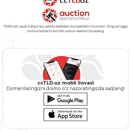
*DNS ish usuli tufayli bu sahifa keshdan ko'rsatilishi mumkin. Eng so'nggi
ma'lumotlarni ko'rish uchun keshni tozalang
ccTLD.uz mobil ilovasi
Domenlaringizni doimo o'z nazoratingizda saqlang!